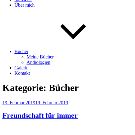
Über mich
Bücher
Meine Bücher
Anthologien
Galerie
Kontakt
Kategorie:
Bücher
Veröffentlicht
19. Februar 2019
19. Februar 2019
am
Freundschaft für immer