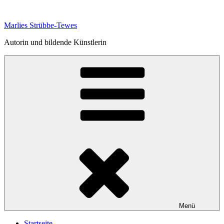
Zum
Inhalt
Marlies Strübbe-Tewes
springen
Autorin und bildende Künstlerin
Menü
Startseite