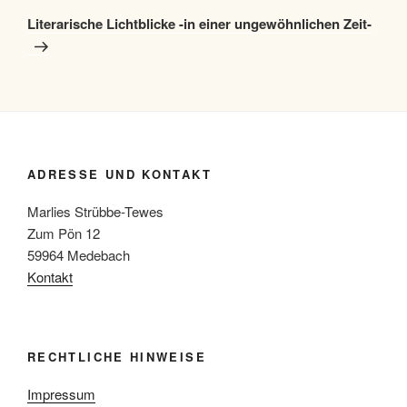
Beitrag
Literarische Lichtblicke -in einer ungewöhnlichen Zeit-
ADRESSE UND KONTAKT
Marlies Strübbe-Tewes
Zum Pön 12
59964 Medebach
Kontakt
RECHTLICHE HINWEISE
Impressum