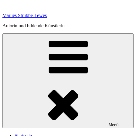
Zum
Inhalt
Marlies Strübbe-Tewes
springen
Autorin und bildende Künstlerin
Menü
Startseite