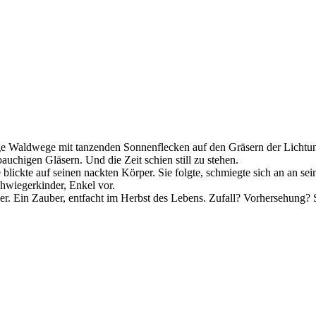
ge Waldwege mit tanzenden Sonnenflecken auf den Gräsern der Lichtun
uchigen Gläsern. Und die Zeit schien still zu stehen.
 blickte auf seinen nackten Körper. Sie folgte, schmiegte sich an an s
chwiegerkinder, Enkel vor.
. Ein Zauber, entfacht im Herbst des Lebens. Zufall? Vorhersehung? 