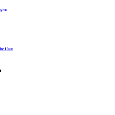
gien
sche Haus