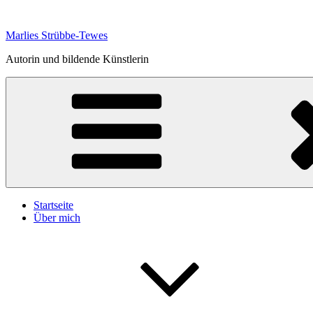
Zum
Inhalt
Marlies Strübbe-Tewes
springen
Autorin und bildende Künstlerin
Startseite
Über mich